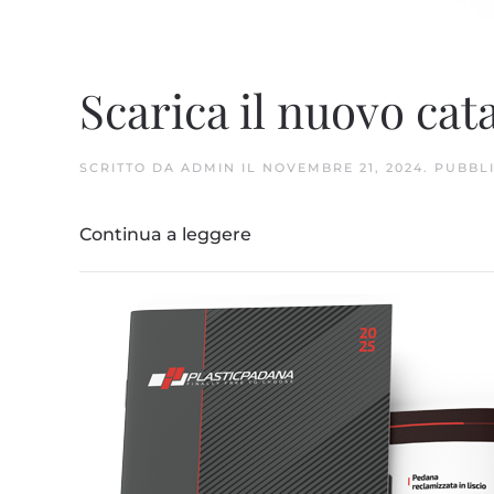
Scarica il nuovo cat
SCRITTO DA
ADMIN
IL
NOVEMBRE 21, 2024
. PUBBL
Continua a leggere