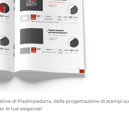
ative di Plasticpadana, dalla progettazione di stampi su m
per le tue esigenze!