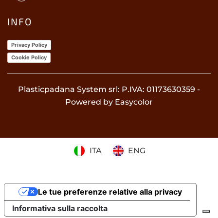
INFO
Privacy Policy
Cookie Policy
Plasticpadana System srl: P.IVA:
01173630359
-
Powered by
Easycolor
ITA
ENG
Le tue preferenze relative alla privacy
Informativa sulla raccolta