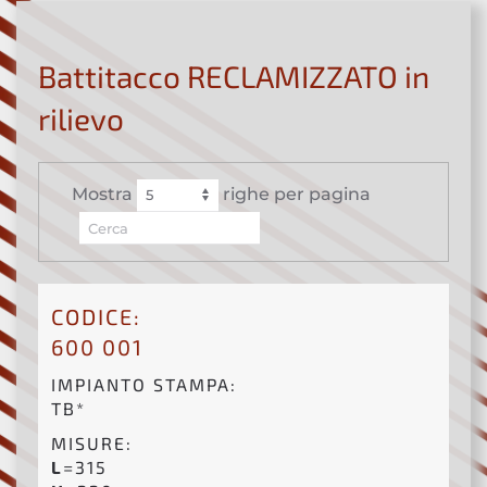
Battitacco RECLAMIZZATO in
rilievo
Mostra
righe per pagina
CODICE:
600 001
IMPIANTO STAMPA:
TB*
MISURE:
L
=315